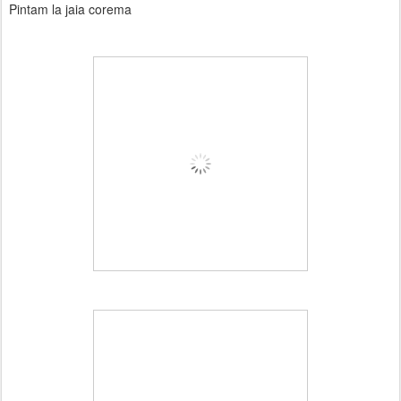
Pintam la jaia corema