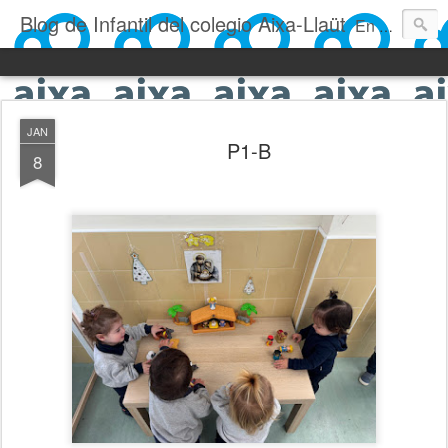
Blog de Infantil del colegio Aixa-Llaüt
En nuestro blog verás las actividades del día a día de Infantil, de los alumnos de 0 a 6 años: los talleres, los experimentos, las rutinas, las clases, los patios, etc. ¡Todo aquello que los más pequeños no saben contar!
JAN
P1-B
8