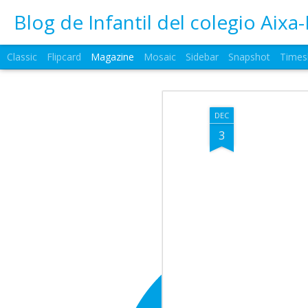
Blog de Infantil del colegio Aixa-
Classic
Flipcard
Magazine
Mosaic
Sidebar
Snapshot
Times
DEC
3