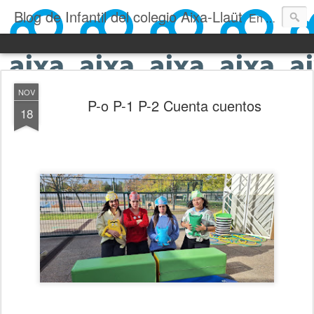
Blog de Infantil del colegio Aixa-Llaüt
En nuestro blog verás las actividades del día a día de Infantil, de los alumnos de 0 a 6 años: los talleres, los experimentos, las rutinas, las clases, los patios, etc. ¡Todo aquello que los más pequeños no saben contar!
NOV
P-o P-1 P-2 Cuenta cuentos
18