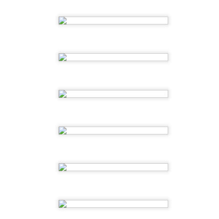
SUMMER CAMP 2ºEI
SUMMER CAMP
JUL
JUL
2026-4ºsemana
23
21
SUMMER CAMP 2026- 2ºsemana
UL
1
SUMMER CAMP 2026-1ºsemana
UL
1