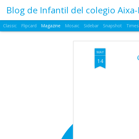
Blog de Infantil del colegio Aixa-
Classic
Flipcard
Magazine
Mosaic
Sidebar
Snapshot
Times
MAY
14