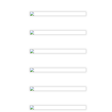
SUMMER CAMP 2ºEI
SUMMER CAMP
JUL
JUL
2026-4ºsemana
23
21
SUMMER CAMP 2026- 2ºsemana
UL
1
SUMMER CAMP 2026-1ºsemana
UL
1