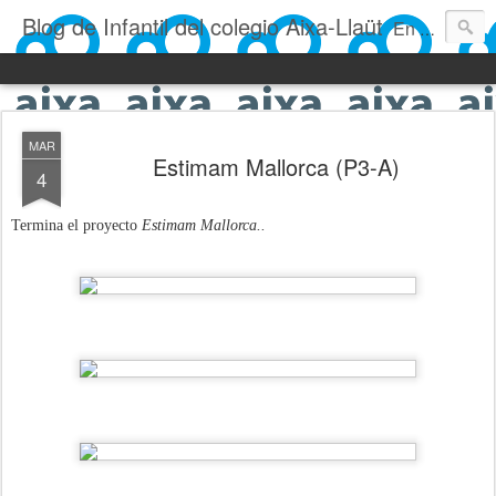
Blog de Infantil del colegio Aixa-Llaüt
En nuestro blog verás las actividades del día a día de Infantil, de los alumnos de 0 a 6 años: los talleres, los experimentos, las rutinas, las clases, los patios, etc. ¡Todo aquello que los más pequeños no saben contar!
MAR
Estimam Mallorca (P3-A)
4
Termina el proyecto
Estimam Mallorca..