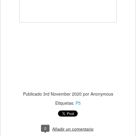
Publicado
3rd November 2020
por Anonymous
Etiquetas:
P5
0
Añadir un comentario