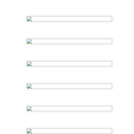
SUMMER CAMP 2ºEI
SUMMER CAMP
JUL
JUL
2026-4ºsemana
23
21
SUMMER CAMP 2026- 2ºsemana
UL
1
SUMMER CAMP 2026-1ºsemana
UL
1