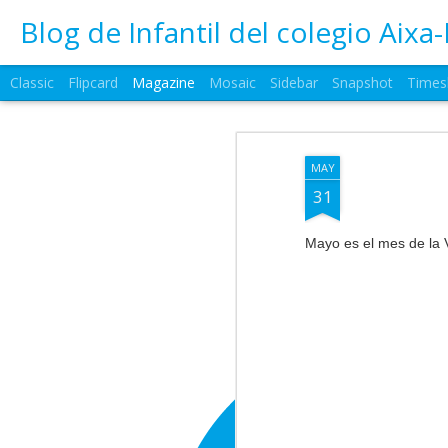
Blog de Infantil del colegio Aixa-
Classic
Flipcard
Magazine
Mosaic
Sidebar
Snapshot
Times
MAY
31
Mayo es el mes de la V